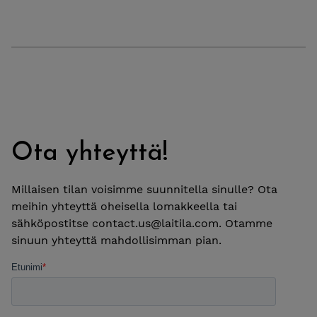
Ota yhteyttä!
Millaisen tilan voisimme suunnitella sinulle? Ota
meihin yhteyttä oheisella lomakkeella tai
sähköpostitse
contact.us@laitila.com
. Otamme
sinuun yhteyttä mahdollisimman pian.