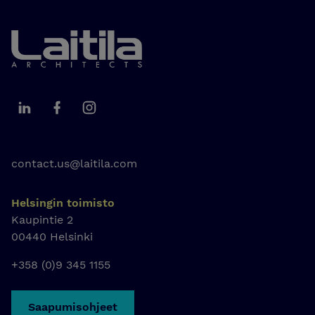
contact.us@laitila.com
Helsingin toimisto
Kaupintie 2
00440 Helsinki
+358 (0)9 345 1155
Saapumisohjeet