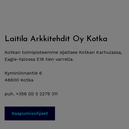
Laitila Arkkitehdit Oy Kotka
Kotkan toimipisteemme sijaitsee Kotkan Karhulassa,
Eagle-talossa E18 tien varrella.
Kyminlinnantie 6
48600 Kotka
puh. +358 (0) 5 2279 311
Saapumisohjeet