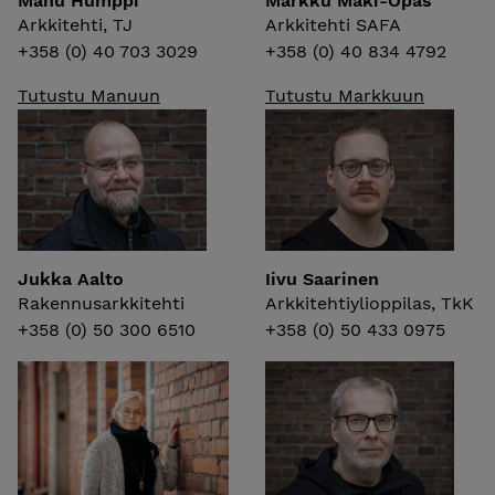
Manu Humppi
Markku Mäki-Opas
Arkkitehti, TJ
Arkkitehti SAFA
+358 (0) 40 703 3029
+358 (0) 40 834 4792
Tutustu Manuun
Tutustu Markkuun
Jukka Aalto
Iivu Saarinen
Rakennusarkkitehti
Arkkitehtiylioppilas, TkK
+358 (0) 50 300 6510
+358 (0) 50 433 0975