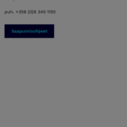
puh. +358 (0)9 345 1155
Saapumisohjeet