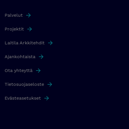
Palvelut
Projektit
Laitila Arkkitehdit
Ajankohtaista
Ota yhteyttä
Tietosuojaseloste
Evästeasetukset