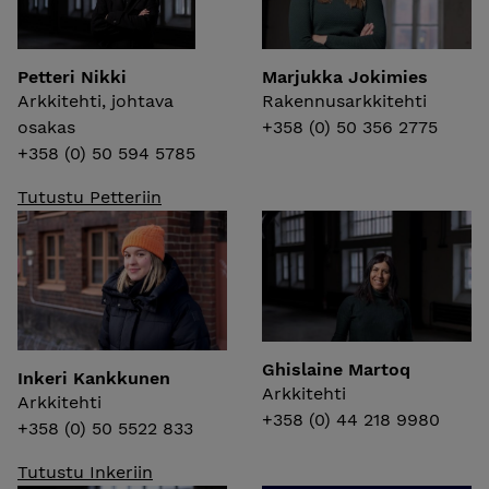
Petteri Nikki
Marjukka Jokimies
Arkkitehti, johtava
Rakennusarkkitehti
osakas
+358 (0) 50 356 2775
+358 (0) 50 594 5785
Tutustu Petteriin
Ghislaine Martoq
Inkeri Kankkunen
Arkkitehti
Arkkitehti
+358 (0) 44 218 9980
+358 (0) 50 5522 833
Tutustu Inkeriin