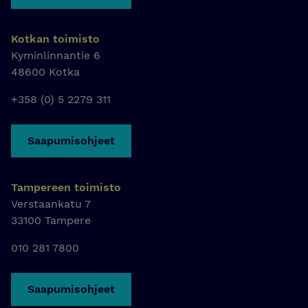
Kotkan toimisto
Kyminlinnantie 6
48600 Kotka
+358 (0) 5 2279 311
Saapumisohjeet
Tampereen toimisto
Verstaankatu 7
33100 Tampere
010 281 7800
Saapumisohjeet