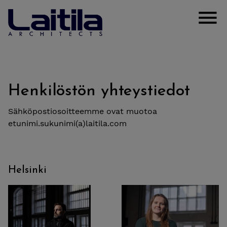
Henkilöstön yhteystiedot
Sähköpostiosoitteemme ovat muotoa
etunimi.sukunimi(a)laitila.com
Helsinki