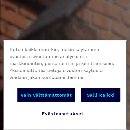
Kuten kaikki muutkin, mekin käytämme
evästeitä sivustomme analysointiin,
markkinointiin, personointiin ja kehittämiseen.
Yksilöimättömiä tietoja sivuston käytöstä
voidaan jakaa kumppaneillemme.
Vain välttämättömät
Salli kaikki
Evästeasetukset