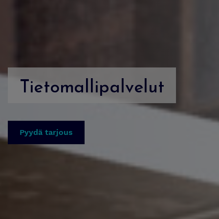
Tietomallipalvelut
Pyydä tarjous