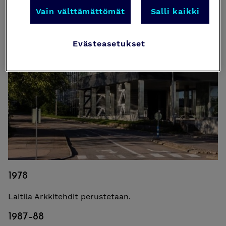
Vain välttämättömät
Salli kaikki
Evästeasetukset
1978
Laitila Arkkitehdit perustetaan.
1987–88