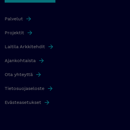
Palvelut
Projektit
Laitila Arkkitehdit
Ajankohtaista
Ota yhteyttä
Tietosuojaseloste
Evästeasetukset