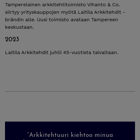
Tamperelainen arkkitehtitoimisto Vihanto & Co.
siirtyy yrityskauppojen myötä Laitila Arkkitehdit -
brändin alle. Uusi toimisto avataan Tampereen
keskustaan.
2023
Laitila Arkkitehdit juhlii 45-vuotista taivaltaan.
”Arkkitehtuuri kiehtoo minua