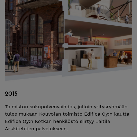
2015
Toimiston sukupolvenvaihdos, jolloin yritysryhmään
tulee mukaan Kouvolan toimisto Edifica Oy:n kautta.
Edifica Oy:n Kotkan henkilöstö siirtyy Laitila
Arkkitehtien palvelukseen.