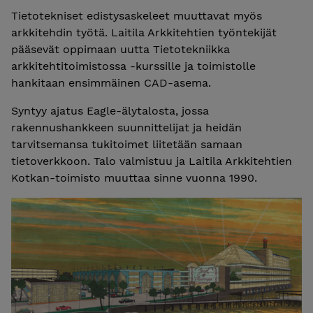
Tietotekniset edistysaskeleet muuttavat myös
arkkitehdin työtä. Laitila Arkkitehtien työntekijät
pääsevät oppimaan uutta Tietotekniikka
arkkitehtitoimistossa -kurssille ja toimistolle
hankitaan ensimmäinen CAD-asema.
Syntyy ajatus Eagle-älytalosta, jossa
rakennushankkeen suunnittelijat ja heidän
tarvitsemansa tukitoimet liitetään samaan
tietoverkkoon. Talo valmistuu ja Laitila Arkkitehtien
Kotkan-toimisto muuttaa sinne vuonna 1990.