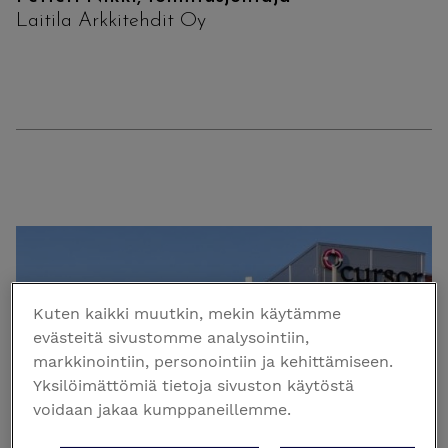
Laitila Arkkitehdit Oy
Kuten kaikki muutkin, mekin käytämme
evästeitä sivustomme analysointiin,
markkinointiin, personointiin ja kehittämiseen.
Yksilöimättömiä tietoja sivuston käytöstä
voidaan jakaa kumppaneillemme.