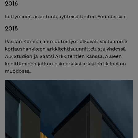
2016
Liittyminen asiantuntijayhteisö United Foundersiin.
2018
Pasilan Konepajan
muutostyöt alkavat. Vastaamme
korjaushankkeen arkkitehtisuunnittelusta yhdessä
AD Studion ja Saatsi Arkkitehtien kanssa. Alueen
kehittäminen jatkuu esimerkiksi
arkkitehtikilpailun
muodossa.