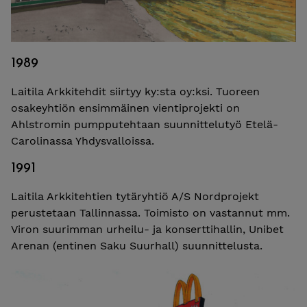
1989
Laitila Arkkitehdit siirtyy ky:sta oy:ksi. Tuoreen
osakeyhtiön ensimmäinen vientiprojekti on
Ahlstromin pumpputehtaan suunnittelutyö Etelä-
Carolinassa Yhdysvalloissa.
1991
Laitila Arkkitehtien tytäryhtiö A/S Nordprojekt
perustetaan Tallinnassa. Toimisto on vastannut mm.
Viron suurimman urheilu- ja konserttihallin, Unibet
Arenan (entinen Saku Suurhall) suunnittelusta.