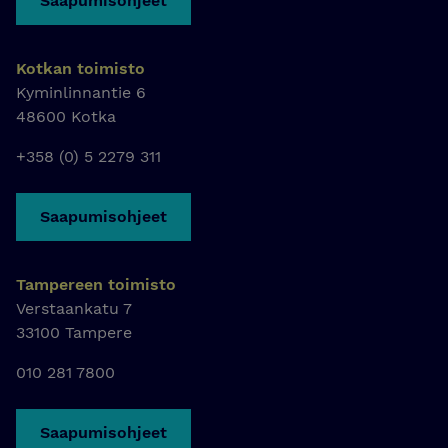
Saapumisohjeet
Kotkan toimisto
Kyminlinnantie 6
48600 Kotka
+358 (0) 5 2279 311
Saapumisohjeet
Tampereen toimisto
Verstaankatu 7
33100 Tampere
010 281 7800
Saapumisohjeet