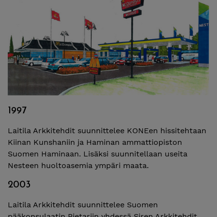
1997
Laitila Arkkitehdit suunnittelee KONEen hissitehtaan
Kiinan Kunshaniin ja Haminan ammattiopiston
Suomen Haminaan. Lisäksi suunnitellaan useita
Nesteen huoltoasemia ympäri maata.
2003
Laitila Arkkitehdit suunnittelee Suomen
pääkonsulaatin Pietariin yhdessä Siren Arkkitehdit