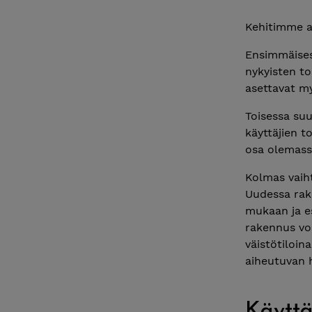
Kehitimme a
Ensimmäises
nykyisten to
asettavat my
Toisessa suu
käyttäjien t
osa olemass
Kolmas vaih
Uudessa rake
mukaan ja es
rakennus voit
väistötiloin
aiheutuvan h
Käyttä