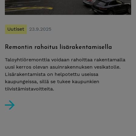
Uutiset
23.9.2025
Remontin rahoitus lisärakentamisella
Taloyhtiöremonttia voidaan rahoittaa rakentamalla
uusi kerros olevan asuinrakennuksen vesikatolle.
Lisärakentamista on helpotettu useissa
kaupungeissa, sillä se tukee kaupunkien
tiivistämistavoitteita.
Remontin rahoitus lisärakentamisella