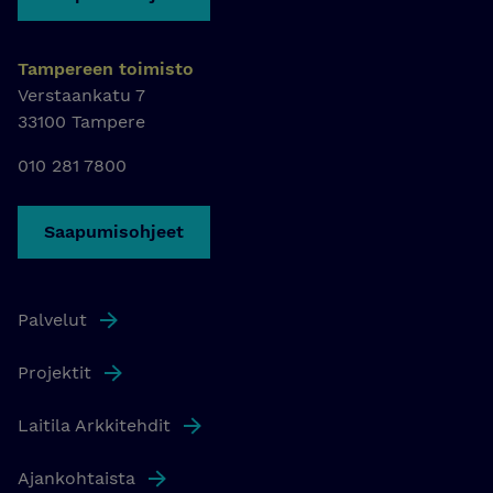
Tampereen toimisto
Verstaankatu 7
33100 Tampere
010 281 7800
Saapumisohjeet
Palvelut
Projektit
Laitila Arkkitehdit
Ajankohtaista