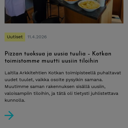
Uutiset
11.4.2026
Pizzan tuoksua ja uusia tuulia – Kotkan
toimistomme muutti uusiin tiloihin
Laitila Arkkitehtien Kotkan toimipisteellä puhaltavat
uudet tuulet, vaikka osoite pysyikin samana.
Muutimme saman rakennuksen sisällä uusiin,
valoisampiin tiloihin, ja tätä oli tietysti juhlistettava
kunnolla.
Pizzan tuoksua ja uusia tuulia – Kotkan toimistomme mu