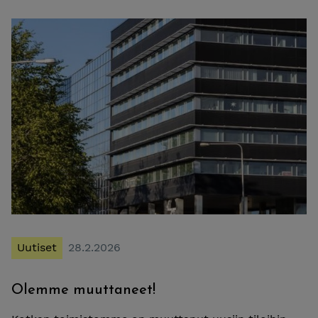
Uutiset
28.2.2026
Olemme muuttaneet!