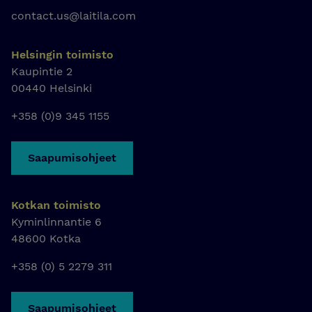
contact.us@laitila.com
Helsingin toimisto
Kaupintie 2
00440 Helsinki
+358 (0)9 345 1155
Saapumisohjeet
Kotkan toimisto
Kyminlinnantie 6
48600 Kotka
+358 (0) 5 2279 311
Saapumisohjeet