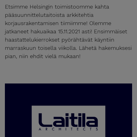
Etsimme Helsingin toimistoomme kahta
pääsuunnittelutaitoista arkkitehtia
korjausrakentamisen tiimiimme! Olemme
jatkaneet hakuaikaa 15.11.2021 asti! Ensimmäiset
haastattelukierrokset pyörähtävät käyntiin
marraskuun toisella viikolla. Lähetä hakemuksesi
pian, niin ehdit vielä mukaan!