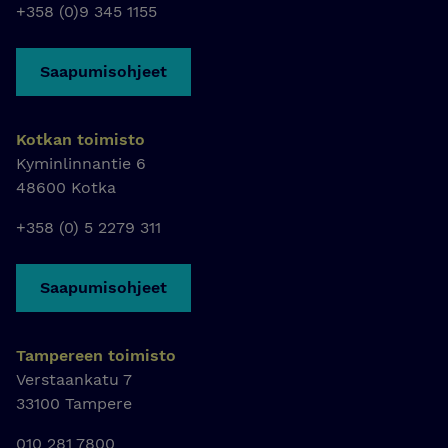
+358 (0)9 345 1155
Saapumisohjeet
Kotkan toimisto
Kyminlinnantie 6
48600 Kotka
+358 (0) 5 2279 311
Saapumisohjeet
Tampereen toimisto
Verstaankatu 7
33100 Tampere
010 281 7800