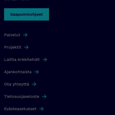
Saapumisohjeet
Palvelut
Projektit
Laitila Arkkitehdit
Ajankohtaista
Ota yhteyttä
Tietosuojaseloste
Evästeasetukset